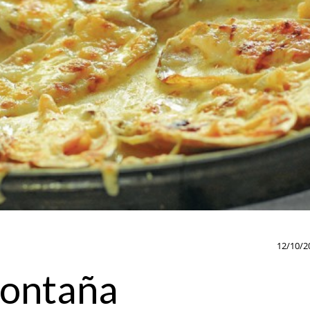
12/10/2
montaña