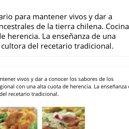
ario para mantener vivos y dar a
cestrales de la tierra chilena. Cocin
 de herencia. La enseñanza de una
ultora del recetario tradicional.
ntener vivos y dar a conocer los sabores de los
regional con una alta cuota de herencia. La enseñanza
el recetario tradicional.