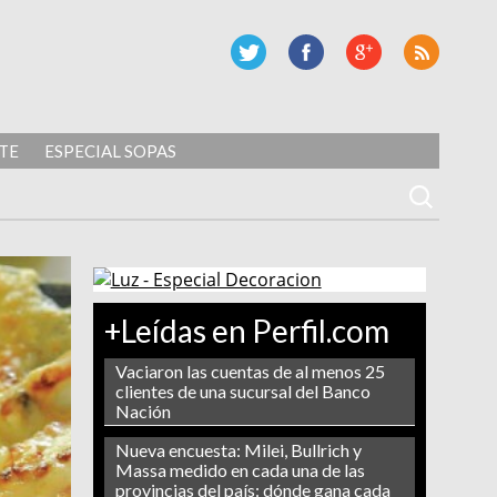
TE
ESPECIAL SOPAS
+Leídas en Perfil.com
Vaciaron las cuentas de al menos 25
clientes de una sucursal del Banco
Nación
Nueva encuesta: Milei, Bullrich y
Massa medido en cada una de las
provincias del país: dónde gana cada