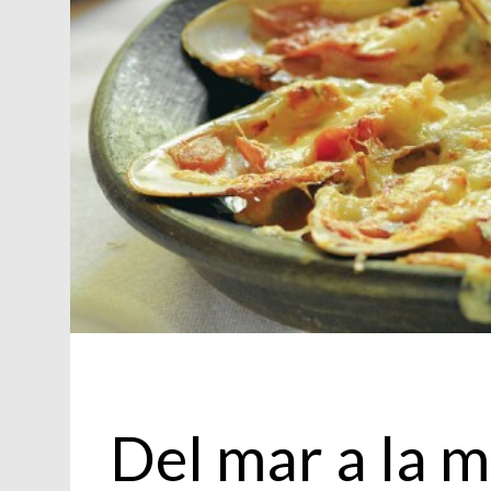
Chef
Del mar a la 