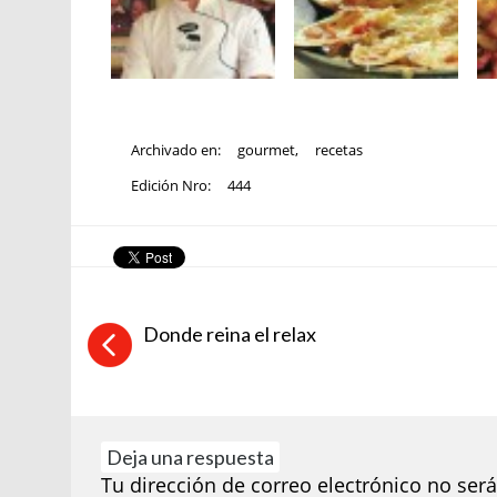
Archivado en:
gourmet
,
recetas
Edición Nro:
444
Donde reina el relax
Deja una respuesta
Tu dirección de correo electrónico no será