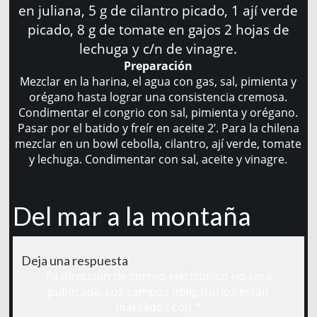
en juliana, 5 g de cilantro picado, 1 ají verde
picado, 8 g de tomate en gajos 2 hojas de
lechuga y c/n de vinagre.
Preparación
Mezclar en la harina, el agua con gas, sal, pimienta y
orégano hasta lograr una consistencia cremosa.
Condimentar el congrio con sal, pimienta y orégano.
Pasar por el batido y freír en aceite 2’. Para la chilena
mezclar en un bowl cebolla, cilantro, ají verde, tomate
y lechuga. Condimentar con sal, aceite y vinagre.
Del mar a la montaña
Deja una respuesta
Tu dirección de correo electrónico no será
publicada.
Los campos obligatorios están
marcados con
*