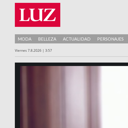
MODA
BELLEZA
ACTUALIDAD
PERSONAJES
Viernes 7.8.2026 | 3:57