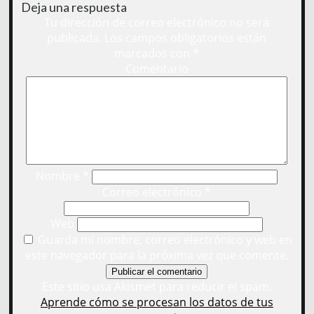
Deja una respuesta
Tu dirección de correo electrónico no será
publicada.
Los campos obligatorios están
marcados con
*
Comentario
Nombre
*
Correo electrónico
*
Web
Guarda mi nombre, correo electrónico y web en
este navegador para la próxima vez que comente.
Este sitio usa Akismet para reducir el spam.
Aprende cómo se procesan los datos de tus