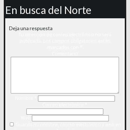
En busca del Norte
Deja una respuesta
Tu dirección de correo electrónico no será
publicada.
Los campos obligatorios están
marcados con
*
Comentario
Nombre
*
Correo electrónico
*
Web
Guarda mi nombre, correo electrónico y web en