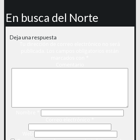
En busca del Norte
Deja una respuesta
Tu dirección de correo electrónico no será
publicada.
Los campos obligatorios están
marcados con
*
Comentario
Nombre
*
Correo electrónico
*
Web