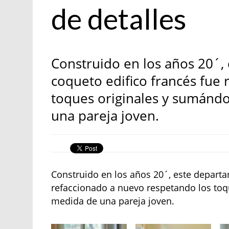
de detalles
Construido en los años 20´,
coqueto edifico francés fue
toques originales y sumándo
una pareja joven.
Construido en los años 20´, este depart
refaccionado a nuevo respetando los toq
medida de una pareja joven.