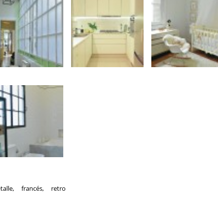
talle
,
francés
,
retro