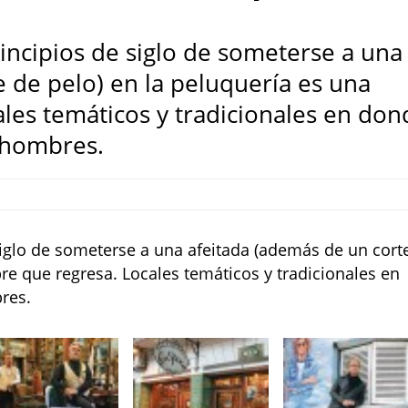
rincipios de siglo de someterse a una
 de pelo) en la peluquería es una
les temáticos y tradicionales en don
 hombres.
 siglo de someterse a una afeitada (además de un cort
re que regresa. Locales temáticos y tradicionales en
res.