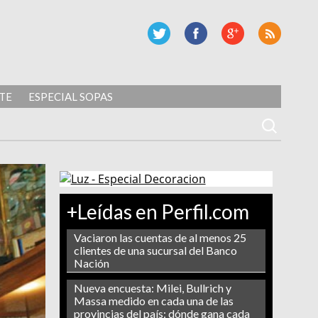
TE
ESPECIAL SOPAS
+Leídas en Perfil.com
Vaciaron las cuentas de al menos 25
clientes de una sucursal del Banco
Nación
Nueva encuesta: Milei, Bullrich y
Massa medido en cada una de las
provincias del país: dónde gana cada