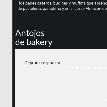
los panes caseros, budines y muffins que aprendi
de pastelería, panadería y en el curso Almacén de
Antojos
de bakery
Deja una respuesta
Tu dirección de corr
C