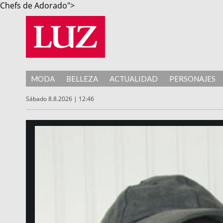
Chefs de Adorado">
MODA
BELLEZA
ACTUALIDAD
PERSONAJES
Sábado 8.8.2026 | 12:46