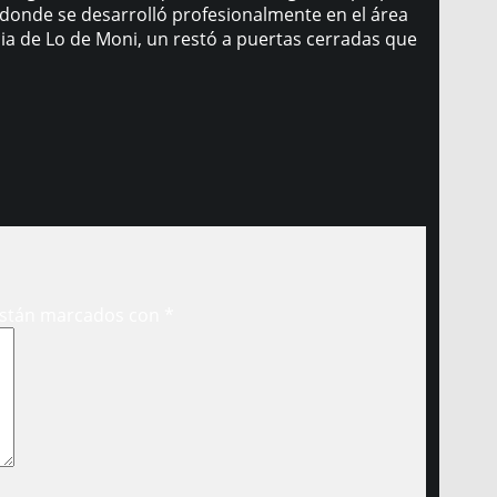
, donde se desarrolló profesionalmente en el área
cia de Lo de Moni, un restó a puertas cerradas que
están marcados con
*