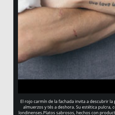
El rojo carmín de la fachada invita a descubrir l
almuerzos y tés a deshora. Su estética pulcra,
londinenses.Platos sabrosos, hechos con producto