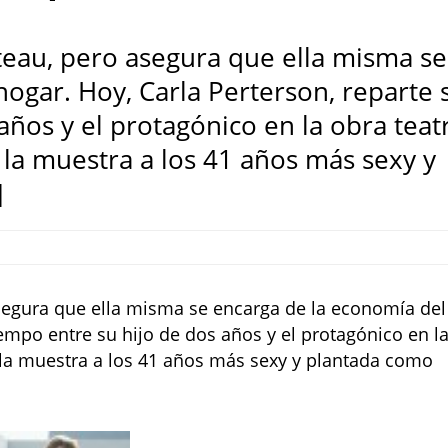
teau, pero asegura que ella misma se
ogar. Hoy, Carla Perterson, reparte 
años y el protagónico en la obra teat
e la muestra a los 41 años más sexy y
]
segura que ella misma se encarga de la economía del
iempo entre su hijo de dos años y el protagónico en l
ue la muestra a los 41 años más sexy y plantada como