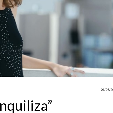
01/06/2
anquiliza”