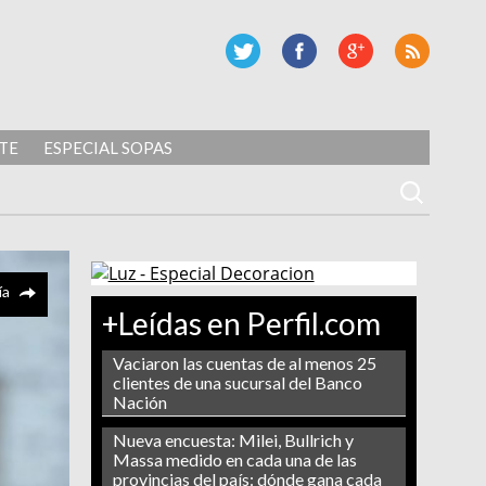
TE
ESPECIAL SOPAS
ía
+Leídas en Perfil.com
Vaciaron las cuentas de al menos 25
clientes de una sucursal del Banco
Nación
Nueva encuesta: Milei, Bullrich y
Massa medido en cada una de las
provincias del país: dónde gana cada