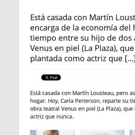
Está casada con Martín Lous
encarga de la economía del h
tiempo entre su hijo de dos 
Venus en piel (La Plaza), qu
plantada como actriz que […
Está casada con Martín Lousteau, pero a
hogar. Hoy, Carla Perterson, reparte su t
obra teatral Venus en piel (La Plaza), q
actriz que nunca.