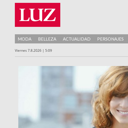
MODA
BELLEZA
ACTUALIDAD
PERSONAJES
Viernes 7.8.2026 | 5:09