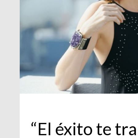
Actualidad
“El éxito te tr