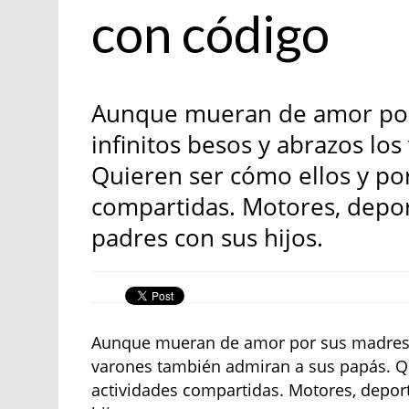
con código
Aunque mueran de amor por 
infinitos besos y abrazos lo
Quieren ser cómo ellos y por
compartidas. Motores, deport
padres con sus hijos.
Aunque mueran de amor por sus madres y 
varones también admiran a sus papás. Qui
actividades compartidas. Motores, deport