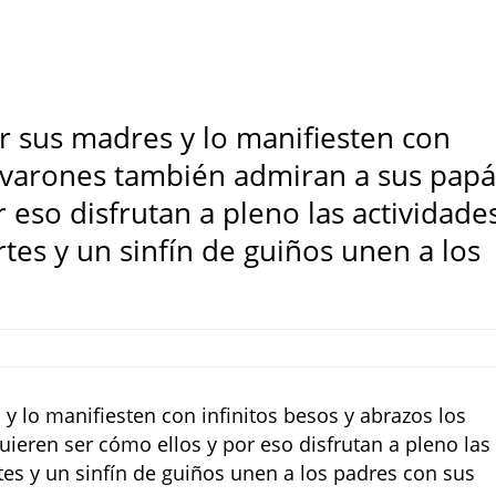
sus madres y lo manifiesten con
s varones también admiran a sus papá
 eso disfrutan a pleno las actividade
es y un sinfín de guiños unen a los
lo manifiesten con infinitos besos y abrazos los
eren ser cómo ellos y por eso disfrutan a pleno las
es y un sinfín de guiños unen a los padres con sus