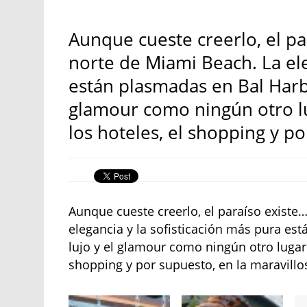
Aunque cueste creerlo, el pa
norte de Miami Beach. La ele
están plasmadas en Bal Harbou
glamour como ningún otro lug
los hoteles, el shopping y po
Aunque cueste creerlo, el paraíso existe…
elegancia y la sofisticación más pura est
lujo y el glamour como ningún otro lugar. 
shopping y por supuesto, en la maravill