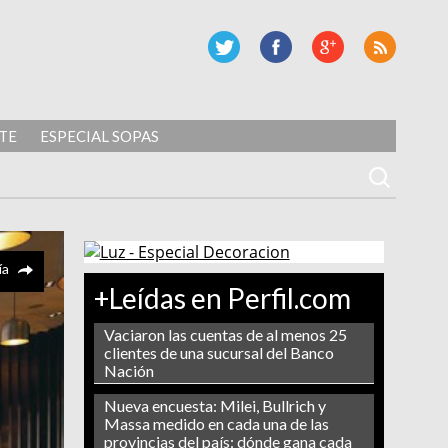
TE
ESPECIAL SOPAS
ía
+Leídas en Perfil.com
Vaciaron las cuentas de al menos 25
clientes de una sucursal del Banco
Nación
Nueva encuesta: Milei, Bullrich y
Massa medido en cada una de las
provincias del país: dónde gana cada