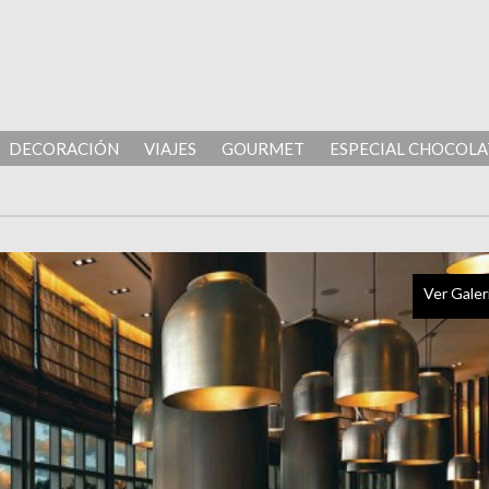
DECORACIÓN
VIAJES
GOURMET
ESPECIAL CHOCOLA
Ver Galer