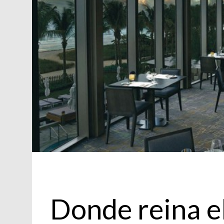
Chef
Donde reina el