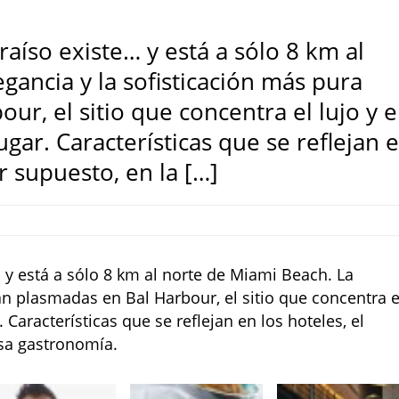
raíso existe… y está a sólo 8 km al
gancia y la sofisticación más pura
r, el sitio que concentra el lujo y e
ar. Características que se reflejan 
r supuesto, en la […]
 y está a sólo 8 km al norte de Miami Beach. La
án plasmadas en Bal Harbour, el sitio que concentra e
Características que se reflejan en los hoteles, el
osa gastronomía.