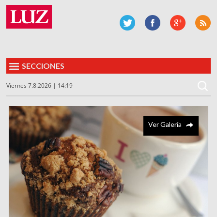
SECCIONES
Viernes 7.8.2026 | 14:19
Ver Galería