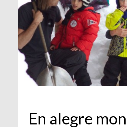
Personajes
En alegre mo