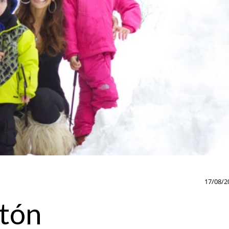
17/08/2
ntón