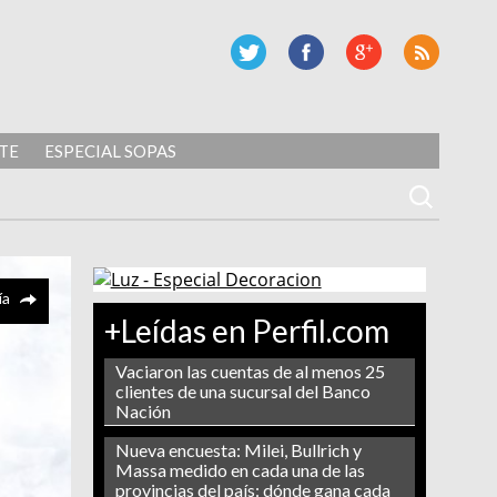
TE
ESPECIAL SOPAS
ía
+Leídas en Perfil.com
Vaciaron las cuentas de al menos 25
clientes de una sucursal del Banco
Nación
Nueva encuesta: Milei, Bullrich y
Massa medido en cada una de las
provincias del país: dónde gana cada