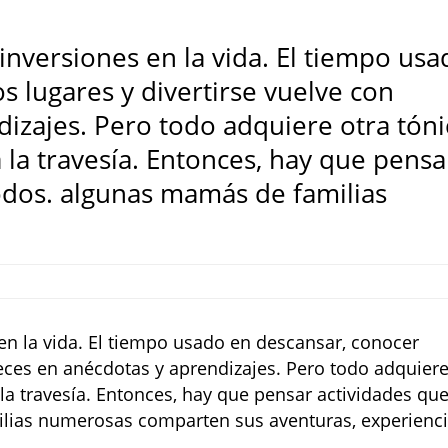
 inversiones en la vida. El tiempo us
 lugares y divertirse vuelve con
izajes. Pero todo adquiere otra tóni
la travesía. Entonces, hay que pensa
todos. algunas mamás de familias
 en la vida. El tiempo usado en descansar, conocer
reces en anécdotas y aprendizajes. Pero todo adquier
la travesía. Entonces, hay que pensar actividades qu
ilias numerosas comparten sus aventuras, experienc