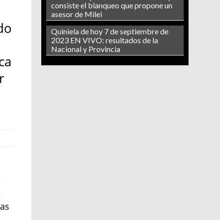
consiste el blanqueo que propone un
asesor de Milei
ado
Quiniela de hoy 7 de septiembre de
2023 EN VIVO: resultados de la
Nacional y Provincia
ca
r
e
e
ias