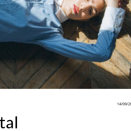
14/09/2
tal