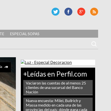
TE
ESPECIAL SOPAS
ía
+Leídas en Perfil.com
Vaciaron las cuentas de al menos 25
clientes de una sucursal del Banco
Nación
Nueva encuesta: Milei, Bullrich y
Massa medido en cada una de las
provincias del país: dónde gana cada