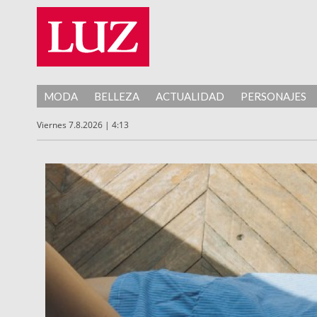
MODA
BELLEZA
ACTUALIDAD
PERSONAJES
Viernes 7.8.2026 | 4:13