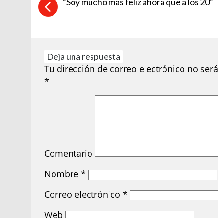
“Soy mucho más feliz ahora que a los 20”
Deja una respuesta
Tu dirección de correo electrónico no será
*
Comentario
Nombre
*
Correo electrónico
*
Web