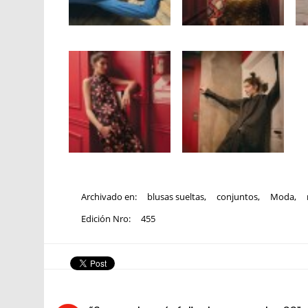
Archivado en:
blusas sueltas
,
conjuntos
,
Moda
,
Edición Nro:
455