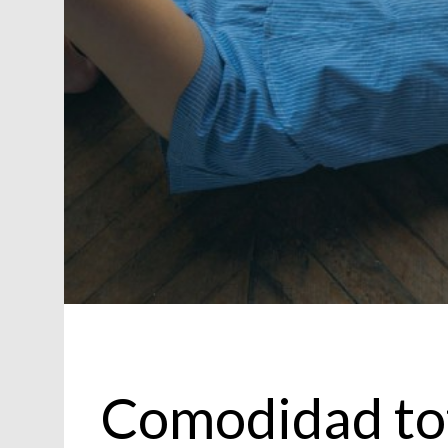
Actualidad
Comodidad to