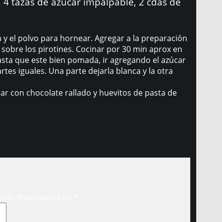
 4 tazas de azúcar impalpable, 2 cdas de
na y el polvo para hornear. Agregar a la preparación
 sobre los pirotines. Cocinar por 30 min aprox en
 hasta que este bien pomada, ir agregando el azúcar
rtes iguales. Una parte dejarla blanca y la otra
r con chocolate rallado y huevitos de pasta de
están marcados con
*