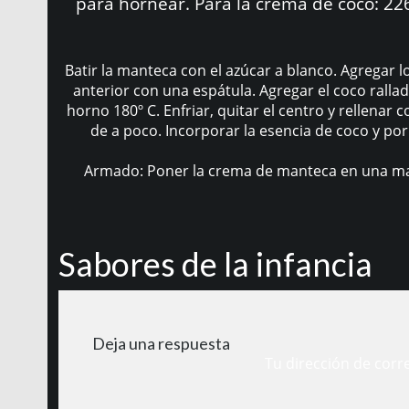
para hornear. Para la crema de coco: 22
Batir la manteca con el azúcar a blanco. Agregar lo
anterior con una espátula. Agregar el coco ralla
horno 180º C. Enfriar, quitar el centro y rellenar
de a poco. Incorporar la esencia de coco y por 
Armado: Poner la crema de manteca en una mang
Sabores de la infancia
Deja una respuesta
Tu dirección de corr