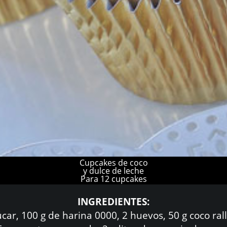
Cupcakes de coco
y dulce de leche
Para 12 cupcakes
INGREDIENTES:
, 100 g de harina 0000, 2 huevos, 50 g coco ralla