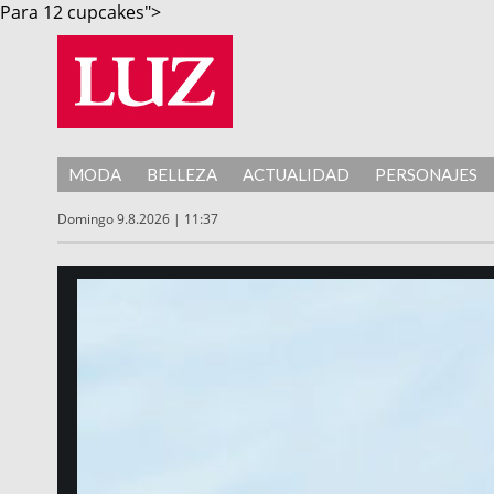
Para 12 cupcakes">
MODA
BELLEZA
ACTUALIDAD
PERSONAJES
Domingo 9.8.2026 | 11:37