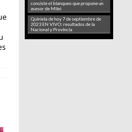
consiste el blanqueo que propone un
asesor de Milei
ue
Quiniela de hoy 7 de septiembre de
2023 EN VIVO: resultados de la
Nacional y Provincia
u
es
l
l