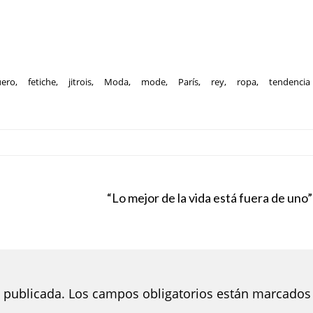
uero
,
fetiche
,
jitrois
,
Moda
,
mode
,
París
,
rey
,
ropa
,
tendencia
“Lo mejor de la vida está fuera de uno”
 publicada.
Los campos obligatorios están marcados