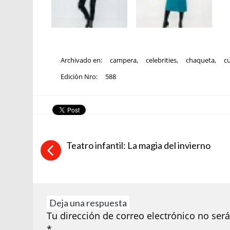
Archivado en:
campera
,
celebrities
,
chaqueta
,
c
Edición Nro:
588
Teatro infantil: La magia del invierno
Deja una respuesta
Tu dirección de correo electrónico no será
*