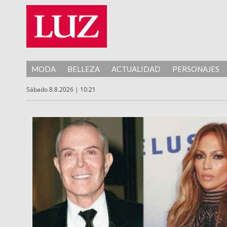
MODA
BELLEZA
ACTUALIDAD
PERSONAJES
Sábado 8.8.2026 | 10:21