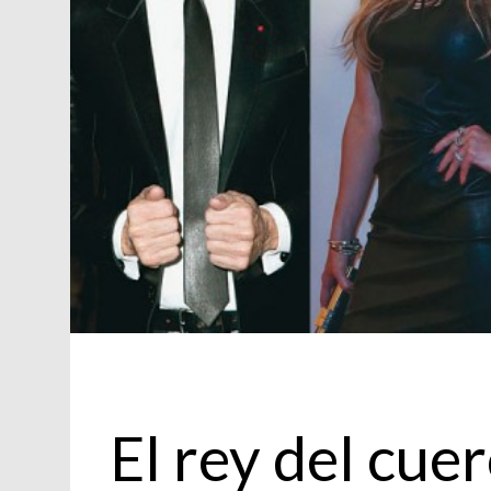
Actualidad
El rey del cue