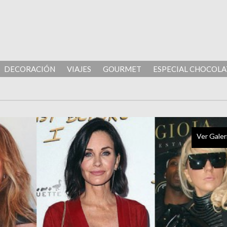
DECORACIÓN
VIAJES
GOURMET
ESPECIAL CHOCOLA
Ver Galer