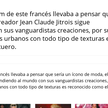
m de este francés llevaba a pensar q
reador Jean Claude Jitrois sigue
sus vanguardistas creaciones, por s
s urbanos con todo tipo de texturas 
cuero.
ncés llevaba a pensar que sería un ícono de moda, e
ndiendo al mundo con sus vanguardistas creaciones,
anos con todo tipo de texturas es reconocido como e