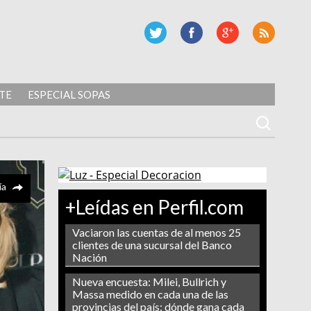
TE
ESPECIAL SOPAS
ía
+Leídas en Perfil.com
Vaciaron las cuentas de al menos 25
clientes de una sucursal del Banco
Nación
Nueva encuesta: Milei, Bullrich y
Massa medido en cada una de las
provincias del país: dónde gana cada