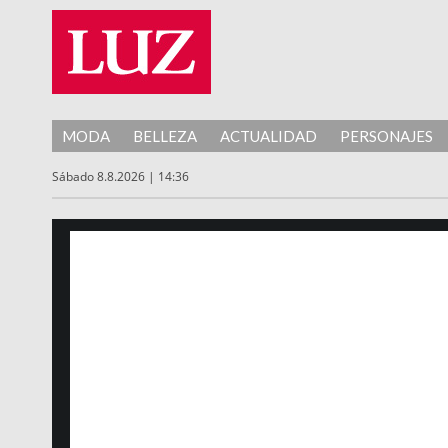
MODA
BELLEZA
ACTUALIDAD
PERSONAJES
Sábado 8.8.2026 | 14:36