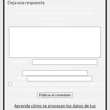
Deja una respuesta
Tu dirección de correo electrónico no será
publicada.
Los campos obligatorios están
marcados con
*
Comentario
Nombre
*
Correo electrónico
*
Web
Guarda mi nombre, correo electrónico y web en
este navegador para la próxima vez que comente.
Este sitio usa Akismet para reducir el spam.
Aprende cómo se procesan los datos de tus