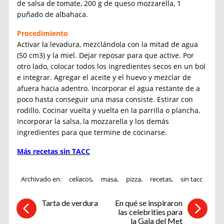
de salsa de tomate, 200 g de queso mozzarella, 1
puñado de albahaca.
Procedimiento
Activar la levadura, mezclándola con la mitad de agua
(50 cm3) y la miel. Dejar reposar para que active. Por
otro lado, colocar todos los ingredientes secos en un bol
e integrar. Agregar el aceite y el huevo y mezclar de
afuera hacia adentro. Incorporar el agua restante de a
poco hasta conseguir una masa consiste. Estirar con
rodillo. Cocinar vuelta y vuelta en la parrilla o plancha.
Incorporar la salsa, la mozzarella y los demás
ingredientes para que termine de cocinarse.
Más recetas sin TACC
Archivado en:
celíacos
,
masa
,
pizza
,
recetas
,
sin tacc
Tarta de verdura
En qué se inspiraron
las celebrities para
la Gala del Met