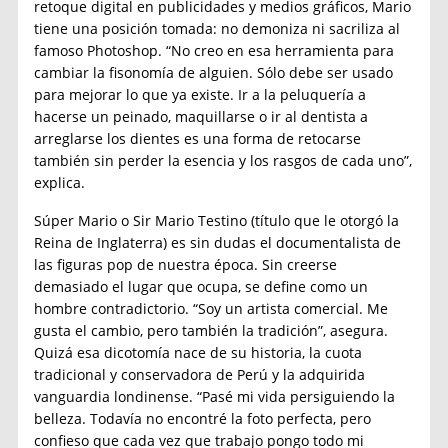
retoque digital en publicidades y medios gráficos, Mario
tiene una posición tomada: no demoniza ni sacriliza al
famoso Photoshop. “No creo en esa herramienta para
cambiar la fisonomía de alguien. Sólo debe ser usado
para mejorar lo que ya existe. Ir a la peluquería a
hacerse un peinado, maquillarse o ir al dentista a
arreglarse los dientes es una forma de retocarse
también sin perder la esencia y los rasgos de cada uno”,
explica.
Súper Mario o Sir Mario Testino (título que le otorgó la
Reina de Inglaterra) es sin dudas el documentalista de
las figuras pop de nuestra época. Sin creerse
demasiado el lugar que ocupa, se define como un
hombre contradictorio. “Soy un artista comercial. Me
gusta el cambio, pero también la tradición”, asegura.
Quizá esa dicotomía nace de su historia, la cuota
tradicional y conservadora de Perú y la adquirida
vanguardia londinense. “Pasé mi vida persiguiendo la
belleza. Todavía no encontré la foto perfecta, pero
confieso que cada vez que trabajo pongo todo mi