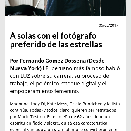
MARIO TESTINO
06/05/2017
A solas con el fotógrafo
preferido de las estrellas
Por Fernando Gomez Dossena (Desde
Nueva York) I
El peruano más famoso habló
con LUZ sobre su carrera, su proceso de
trabajo, el polémico retoque digital y el
empoderamiento femenino.
Madonna, Lady Di, Kate Moss, Gisele Bündchen y la lista
continúa. Todas (y todos, claro) quieren ser retratados
por Mario Testino. Este limeño de 62 años tiene un
espíritu aniñado y alegre, quizá esa característica
especial sumado a un gran talento lo convirtieron en el