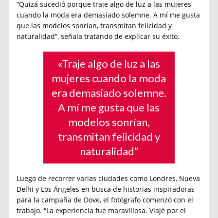
“Quizá sucedió porque traje algo de luz a las mujeres
cuando la moda era demasiado solemne. A mí me gusta
que las modelos sonrían, transmitan felicidad y
naturalidad”, señala tratando de explicar su éxito.
«Traje algo de luz a las
mujeres cuando la moda
era demasiado solemne.
A mí me gusta que las
modelos sonrían,
transmitan felicidad y
naturalidad”
Luego de recorrer varias ciudades como Londres, Nueva
Delhi y Los Ángeles en busca de historias inspiradoras
para la campaña de Dove, el fotógrafo comenzó con el
trabajo. “La experiencia fue maravillosa. Viajé por el