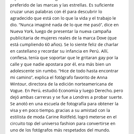
preferido de las marcas y las estrellas. Es suficiente
cruzar unas palabras con él para descubrir lo
agradecido que está con lo que la vida y el trabajo le
dio. “Nunca imaginé nada de lo que me pasó”, dice en
Nueva York, luego de presentar la nueva campaña
publicitaria de mujeres reales de la marca Dove (que
está cumpliendo 60 años). Se lo siente feliz de charlar
en castellano y recordar su infancia en Perú. Allí,
confiesa, tenía que soportar que le gritaran gay por la
calle y que nadie apostara por él, era más bien un
adolescente sin rumbo. “Hice de todo hasta encontrar
mi camino”, explica el fotógrafo favorito de Anna
Wintour, directora de la edición norteamericana de
Vogue. En Perú, estudió Economía y luego Derecho, pero
dejó ambas carreras y se fue a Londres a probar suerte.
Se anotó en una escuela de fotografía para obtener la
visa y en poco tiempo, gracias a su amistad con la
estilista de moda Carine Roitfeld, logró meterse en el
circuito top del universo fashion para convertirse en
uno de los fotógrafos más respetados del mundo.