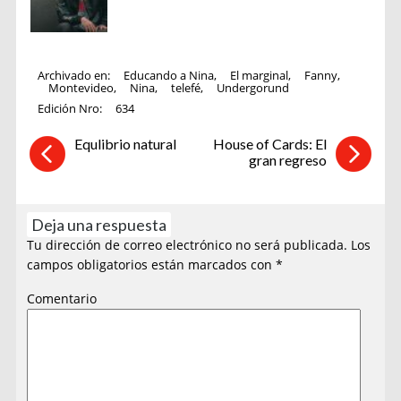
Archivado en:
Educando a Nina
,
El marginal
,
Fanny
,
Montevideo
,
Nina
,
telefé
,
Undergorund
Edición Nro:
634
Equlibrio natural
House of Cards: El
gran regreso
Deja una respuesta
Tu dirección de correo electrónico no será publicada.
Los
campos obligatorios están marcados con
*
Comentario