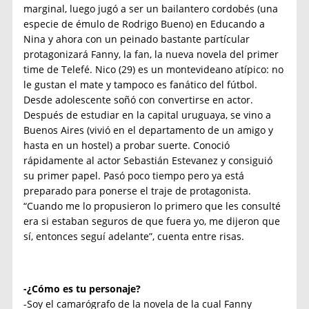
marginal, luego jugó a ser un bailantero cordobés (una
especie de émulo de Rodrigo Bueno) en Educando a
Nina y ahora con un peinado bastante partícular
protagonizará Fanny, la fan, la nueva novela del primer
time de Telefé. Nico (29) es un montevideano atípico: no
le gustan el mate y tampoco es fanático del fútbol.
Desde adolescente soñó con convertirse en actor.
Después de estudiar en la capital uruguaya, se vino a
Buenos Aires (vivió en el departamento de un amigo y
hasta en un hostel) a probar suerte. Conoció
rápidamente al actor Sebastián Estevanez y consiguió
su primer papel. Pasó poco tiempo pero ya está
preparado para ponerse el traje de protagonista.
“Cuando me lo propusieron lo primero que les consulté
era si estaban seguros de que fuera yo, me dijeron que
sí, entonces seguí adelante”, cuenta entre risas.
-¿Cómo es tu personaje?
-Soy el camarógrafo de la novela de la cual Fanny