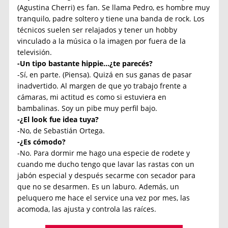
(Agustina Cherri) es fan. Se llama Pedro, es hombre muy
tranquilo, padre soltero y tiene una banda de rock. Los
técnicos suelen ser relajados y tener un hobby
vinculado a la música o la imagen por fuera de la
televisión.
-Un tipo bastante hippie…¿te parecés?
-Sí, en parte. (Piensa). Quizá en sus ganas de pasar
inadvertido. Al margen de que yo trabajo frente a
cámaras, mi actitud es como si estuviera en
bambalinas. Soy un pibe muy perfil bajo.
-¿El look fue idea tuya?
-No, de Sebastián Ortega.
-¿Es cómodo?
-No. Para dormir me hago una especie de rodete y
cuando me ducho tengo que lavar las rastas con un
jabón especial y después secarme con secador para
que no se desarmen. Es un laburo. Además, un
peluquero me hace el service una vez por mes, las
acomoda, las ajusta y controla las raíces.