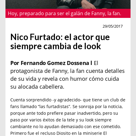
Hoy, preparado para ser el galán de Fanny, la fan.
Entrevista
29/05/2017
Nico Furtado: el actor que
siempre cambia de look
Por Fernando Gomez Dossena l
El
protagonista de Fanny, la fan cuenta detalles
de su vida y revela con humor cómo cuida
su alocada cabellera.
Cuenta sorprendido -y agradecido- que tiene un club de
fans llamado “las furtadistas”. Se sonroja por la noticia,
porque ante todo prefiere pasar inadvertido, pero su
paso por varios éxitos de la tele y su look siempre
cambiante no lo ayudan demasiado con ese cometido.
Primero fue el recluso Diosito en la miniserie El