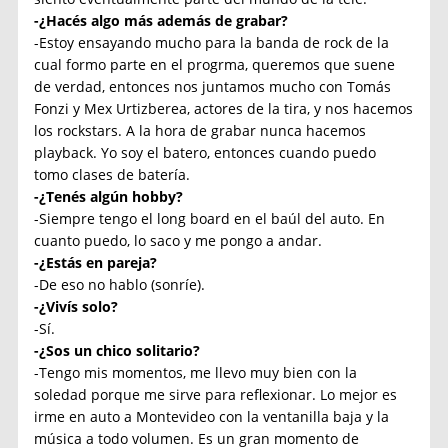
-¿Hacés algo más además de grabar?
-Estoy ensayando mucho para la banda de rock de la
cual formo parte en el progrma, queremos que suene
de verdad, entonces nos juntamos mucho con Tomás
Fonzi y Mex Urtizberea, actores de la tira, y nos hacemos
los rockstars. A la hora de grabar nunca hacemos
playback. Yo soy el batero, entonces cuando puedo
tomo clases de batería.
-¿Tenés algún hobby?
-Siempre tengo el long board en el baúl del auto. En
cuanto puedo, lo saco y me pongo a andar.
-¿Estás en pareja?
-De eso no hablo (sonríe).
-¿Vivís solo?
-Sí.
-¿Sos un chico solitario?
-Tengo mis momentos, me llevo muy bien con la
soledad porque me sirve para reflexionar. Lo mejor es
irme en auto a Montevideo con la ventanilla baja y la
música a todo volumen. Es un gran momento de