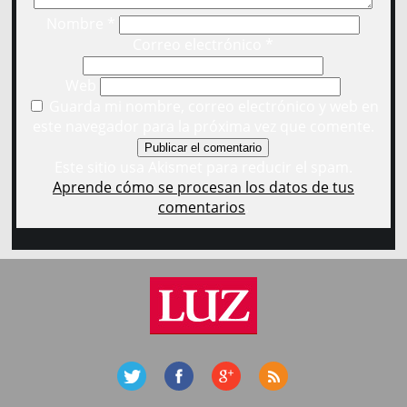
Nombre
*
Correo electrónico
*
Web
Guarda mi nombre, correo electrónico y web en
este navegador para la próxima vez que comente.
Este sitio usa Akismet para reducir el spam.
Aprende cómo se procesan los datos de tus
comentarios
.