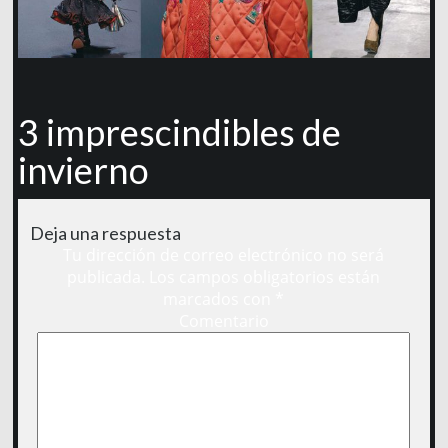
3 imprescindibles de
invierno
Deja una respuesta
Tu dirección de correo electrónico no será
publicada.
Los campos obligatorios están
marcados con
*
Comentario