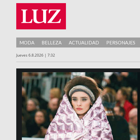
MODA
BELLEZA
ACTUALIDAD
PERSONAJES
Jueves 6.8.2026 | 7:32