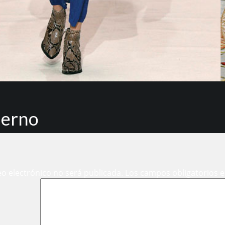
ierno
eo electrónico no será publicada.
Los campos obligatorios 