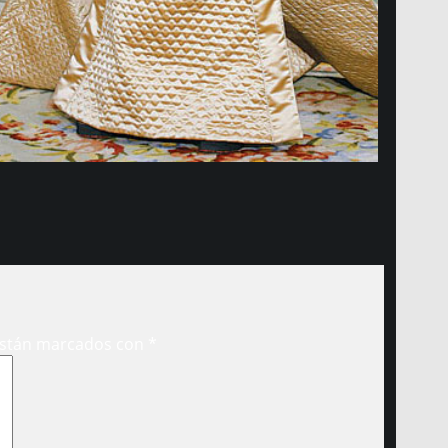
están marcados con
*