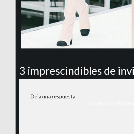
3 imprescindibles de inv
Deja una respuesta
Tu dirección de corr