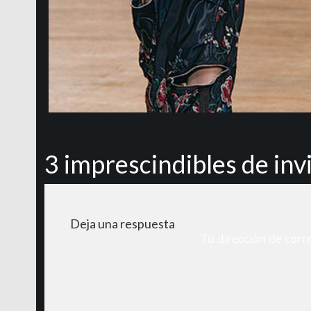
3 imprescindibles de inv
Deja una respuesta
Tu dirección de corr