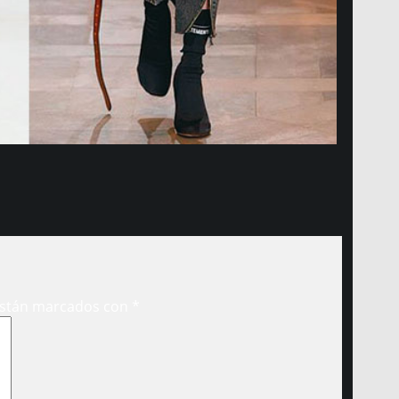
están marcados con
*