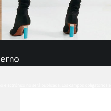
ierno
eo electrónico no será publicada.
Los campos obligatorios 