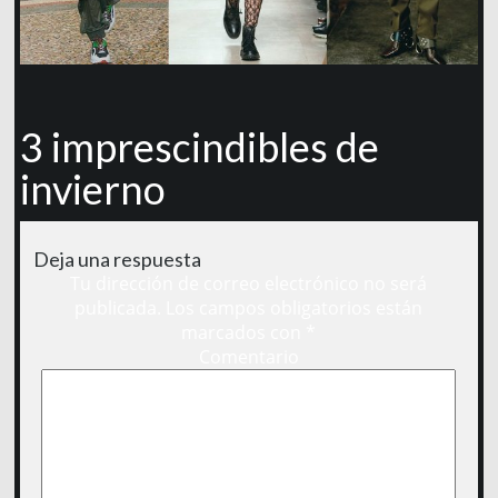
3 imprescindibles de
invierno
Deja una respuesta
Tu dirección de correo electrónico no será
publicada.
Los campos obligatorios están
marcados con
*
Comentario