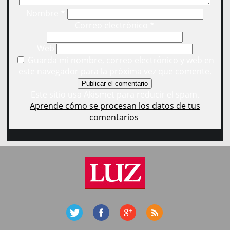
Nombre
*
Correo electrónico
*
Web
Guarda mi nombre, correo electrónico y web en
este navegador para la próxima vez que comente.
Este sitio usa Akismet para reducir el spam.
Aprende cómo se procesan los datos de tus
comentarios
.