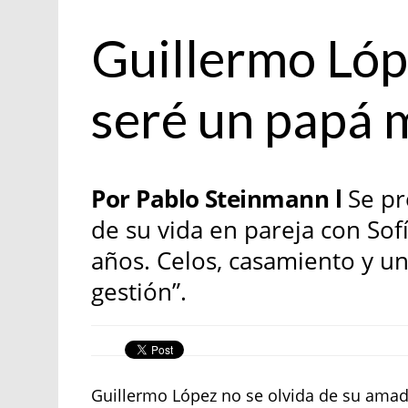
Entrevista
Guillermo Lóp
seré un papá 
Por Pablo Steinmann l
Se pre
de su vida en pareja con Sofí
años. Celos, casamiento y u
gestión”.
Guillermo López no se olvida de su amado