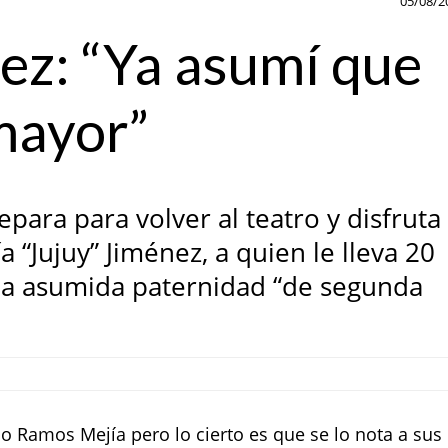
05/08/2
ez: “Ya asumí que
mayor”
para para volver al teatro y disfruta
a “Jujuy” Jiménez, a quien le lleva 20
na asumida paternidad “de segunda
 Ramos Mejía pero lo cierto es que se lo nota a sus