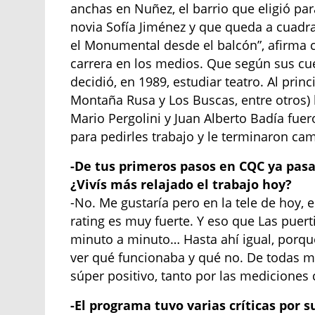
anchas en Nuñez, el barrio que eligió pa
novia Sofía Jiménez y que queda a cuadras
el Monumental desde el balcón”, afirma c
carrera en los medios. Que según sus cu
decidió, en 1989, estudiar teatro. Al pri
Montaña Rusa y Los Buscas, entre otros) 
Mario Pergolini y Juan Alberto Badía fuer
para pedirles trabajo y le terminaron ca
-De tus primeros pasos en CQC ya pas
¿Vivís más relajado el trabajo hoy?
-No. Me gustaría pero en la tele de hoy, 
rating es muy fuerte. Y eso que Las puert
minuto a minuto… Hasta ahí igual, porqu
ver qué funcionaba y qué no. De todas m
súper positivo, tanto por las mediciones 
-El programa tuvo varias críticas por s