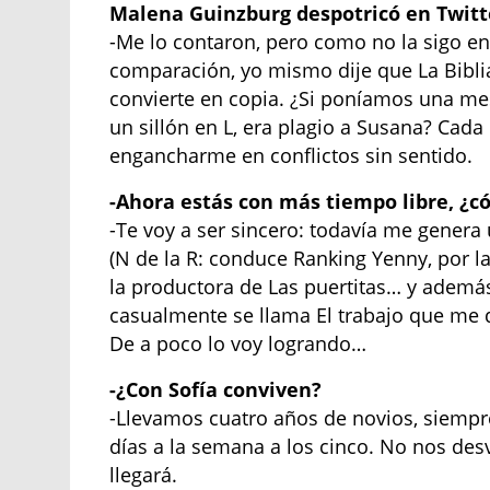
Malena Guinzburg despotricó en Twitt
-Me lo contaron, pero como no la sigo en
comparación, yo mismo dije que La Bibli
convierte en copia. ¿Si poníamos una m
un sillón en L, era plagio a Susana? Cada 
engancharme en conflictos sin sentido.
-Ahora estás con más tiempo libre, ¿c
-Te voy a ser sincero: todavía me genera 
(N de la R: conduce Ranking Yenny, por la
la productora de Las puertitas… y además
casualmente se llama El trabajo que me di
De a poco lo voy logrando…
-¿Con Sofía conviven?
-Llevamos cuatro años de novios, siempr
días a la semana a los cinco. No nos des
llegará.