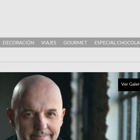
DECORACIÓN
VIAJES
GOURMET
ESPECIAL CHOCOLA
Ver Galer