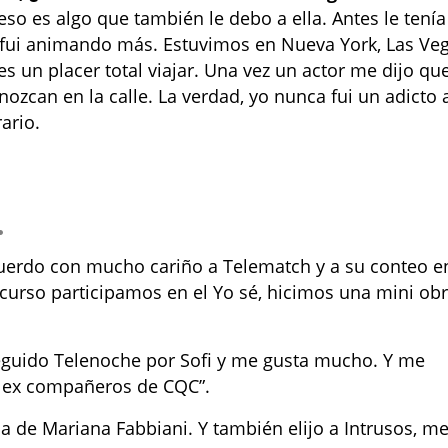
eso es algo que también le debo a ella. Antes le tenía
e fui animando más. Estuvimos en Nueva York, Las Veg
 un placer total viajar. Una vez un actor me dijo qu
ozcan en la calle. La verdad, yo nunca fui un adicto a
ario.
.
erdo con mucho cariño a Telematch y a su conteo e
curso participamos en el Yo sé, hicimos una mini ob
guido Telenoche por Sofi y me gusta mucho. Y me
s ex compañeros de CQC”.
a de Mariana Fabbiani. Y también elijo a Intrusos, m