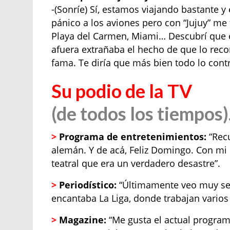
-(Sonríe) Sí, estamos viajando bastante y 
pánico a los aviones pero con “Jujuy” m
Playa del Carmen, Miami… Descubrí que es
afuera extrañaba el hecho de que lo recon
fama. Te diría que más bien todo lo contr
Su podio de la TV
(de todos los tiempos)
>
Programa de entretenimientos:
“Recu
alemán. Y de acá, Feliz Domingo. Con mi 
teatral que era un verdadero desastre”.
>
Periodístico:
“Últimamente veo muy se
encantaba La Liga, donde trabajan vario
>
Magazine:
“Me gusta el actual program