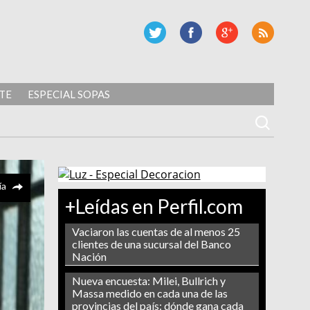
TE
ESPECIAL SOPAS
ía
+Leídas en Perfil.com
Vaciaron las cuentas de al menos 25
clientes de una sucursal del Banco
Nación
Nueva encuesta: Milei, Bullrich y
Massa medido en cada una de las
provincias del país: dónde gana cada