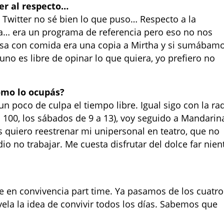
er al respecto…
 Twitter no sé bien lo que puso… Respecto a la
a… era un programa de referencia pero eso no nos
esa con comida era una copia a Mirtha y si sumábam
uno es libre de opinar lo que quiera, yo prefiero no
ómo lo ocupás?
un poco de culpa el tiempo libre. Igual sigo con la ra
 100, los sábados de 9 a 13), voy seguido a Mandarin
 quiero reestrenar mi unipersonal en teatro, que no
o no trabajar. Me cuesta disfrutar del dolce far nien
e en convivencia part time. Ya pasamos de los cuatro
vela la idea de convivir todos los días. Sabemos que