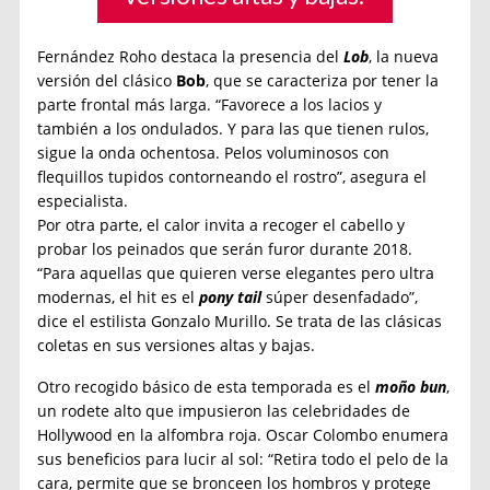
Fernández Roho destaca la presencia del
Lob
, la nueva
versión del clásico
Bob
, que se caracteriza por tener la
parte frontal más larga. “Favorece a los lacios y
también a los ondulados. Y para las que tienen rulos,
sigue la onda ochentosa. Pelos voluminosos con
flequillos tupidos contorneando el rostro”, asegura el
especialista.
Por otra parte, el calor invita a recoger el cabello y
probar los peinados que serán furor durante 2018.
“Para aquellas que quieren verse elegantes pero ultra
modernas, el hit es el
pony tail
súper desenfadado”,
dice el estilista Gonzalo Murillo. Se trata de las clásicas
coletas en sus versiones altas y bajas.
Otro recogido básico de esta temporada es el
moño bun
,
un rodete alto que impusieron las celebridades de
Hollywood en la alfombra roja. Oscar Colombo enumera
sus beneficios para lucir al sol: “Retira todo el pelo de la
cara, permite que se bronceen los hombros y protege