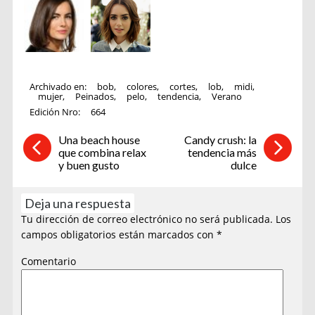
Archivado en:
bob
,
colores
,
cortes
,
lob
,
midi
,
mujer
,
Peinados
,
pelo
,
tendencia
,
Verano
Edición Nro:
664
Una beach house
Candy crush: la
que combina relax
tendencia más
y buen gusto
dulce
Deja una respuesta
Tu dirección de correo electrónico no será publicada.
Los
campos obligatorios están marcados con
*
Comentario