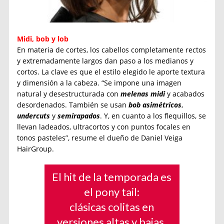
Midi, bob y lob
En materia de cortes, los cabellos completamente rectos
y extremadamente largos dan paso a los medianos y
cortos. La clave es que el estilo elegido le aporte textura
y dimensión a la cabeza. “Se impone una imagen
natural y desestructurada con
melenas midi
y acabados
desordenados. También se usan
bob
asimétricos
,
undercuts
y
semirapados
. Y, en cuanto a los flequillos, se
llevan ladeados, ultracortos y con puntos focales en
tonos pasteles”, resume el dueño de Daniel Veiga
HairGroup.
El hit de la temporada es
el pony tail:
clásicas colitas en
versiones altas y bajas.