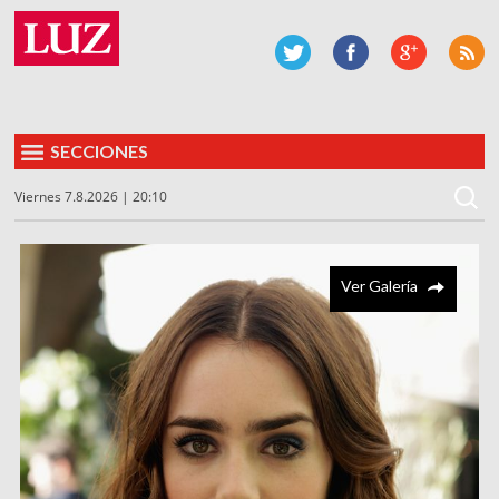
SECCIONES
Viernes 7.8.2026 | 20:10
Ver Galería