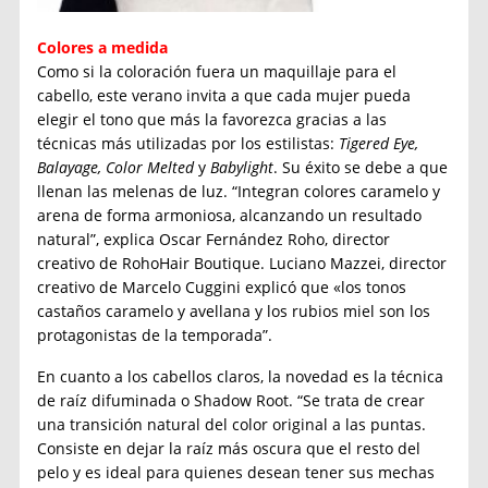
Colores a medida
Como si la coloración fuera un maquillaje para el
cabello, este verano invita a que cada mujer pueda
elegir el tono que más la favorezca gracias a las
técnicas más utilizadas por los estilistas:
Tigered Eye,
Balayage, Color Melted
y
Babylight
. Su éxito se debe a que
llenan las melenas de luz. “Integran colores caramelo y
arena de forma armoniosa, alcanzando un resultado
natural”, explica Oscar Fernández Roho, director
creativo de RohoHair Boutique. Luciano Mazzei, director
creativo de Marcelo Cuggini explicó que «los tonos
castaños caramelo y avellana y los rubios miel son los
protagonistas de la temporada”.
En cuanto a los cabellos claros, la novedad es la técnica
de raíz difuminada o Shadow Root. “Se trata de crear
una transición natural del color original a las puntas.
Consiste en dejar la raíz más oscura que el resto del
pelo y es ideal para quienes desean tener sus mechas