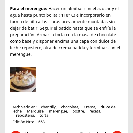
Para el merengue:
Hacer un almíbar con el azúcar y el
agua hasta punto bolita ( 118° C) e incorporarlo en
forma de hilo a las claras previamente montadas sin
dejar de batir. Seguir el batido hasta que se enfríe la
preparación. Armar la torta con la masa de chocolate
como base y disponer encima una capa con dulce de
leche repostero, otra de crema batida y terminar con el
merengue.
Archivado en:
chantilly
,
chocolate
,
Crema
,
dulce de
leche
,
Marquise
,
merengue
,
postre
,
receta
,
reposteria
,
torta
Edición Nro:
668