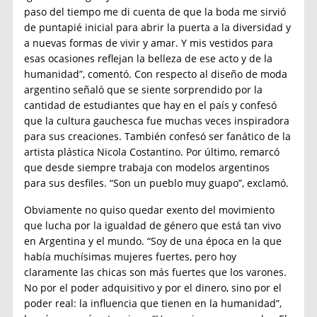
paso del tiempo me di cuenta de que la boda me sirvió
de puntapié inicial para abrir la puerta a la diversidad y
a nuevas formas de vivir y amar. Y mis vestidos para
esas ocasiones reflejan la belleza de ese acto y de la
humanidad”, comentó. Con respecto al diseño de moda
argentino señaló que se siente sorprendido por la
cantidad de estudiantes que hay en el país y confesó
que la cultura gauchesca fue muchas veces inspiradora
para sus creaciones. También confesó ser fanático de la
artista plástica Nicola Costantino. Por último, remarcó
que desde siempre trabaja con modelos argentinos
para sus desfiles. “Son un pueblo muy guapo”, exclamó.
Obviamente no quiso quedar exento del movimiento
que lucha por la igualdad de género que está tan vivo
en Argentina y el mundo. “Soy de una época en la que
había muchísimas mujeres fuertes, pero hoy
claramente las chicas son más fuertes que los varones.
No por el poder adquisitivo y por el dinero, sino por el
poder real: la influencia que tienen en la humanidad”,