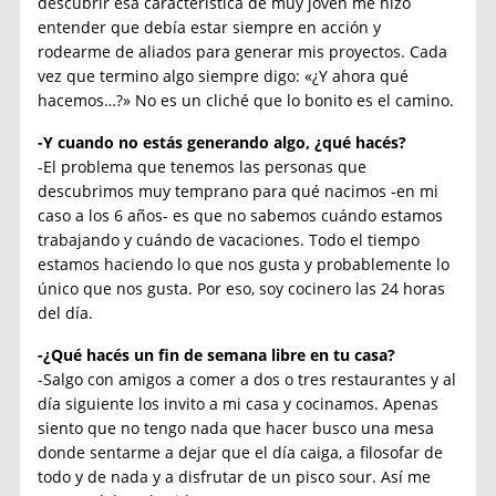
descubrir esa característica de muy joven me hizo
entender que debía estar siempre en acción y
rodearme de aliados para generar mis proyectos. Cada
vez que termino algo siempre digo: «¿Y ahora qué
hacemos…?» No es un cliché que lo bonito es el camino.
-Y cuando no estás generando algo, ¿qué hacés?
-El problema que tenemos las personas que
descubrimos muy temprano para qué nacimos -en mi
caso a los 6 años- es que no sabemos cuándo estamos
trabajando y cuándo de vacaciones. Todo el tiempo
estamos haciendo lo que nos gusta y probablemente lo
único que nos gusta. Por eso, soy cocinero las 24 horas
del día.
-¿Qué hacés un fin de semana libre en tu casa?
-Salgo con amigos a comer a dos o tres restaurantes y al
día siguiente los invito a mi casa y cocinamos. Apenas
siento que no tengo nada que hacer busco una mesa
donde sentarme a dejar que el día caiga, a filosofar de
todo y de nada y a disfrutar de un pisco sour. Así me