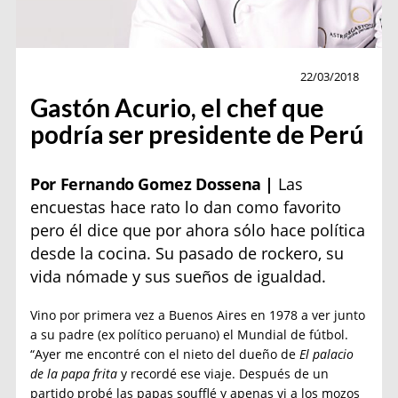
Entrevista
22/03/2018
Gastón Acurio, el chef que
podría ser presidente de Perú
Por Fernando Gomez Dossena |
Las
encuestas hace rato lo dan como favorito
pero él dice que por ahora sólo hace política
desde la cocina. Su pasado de rockero, su
vida nómade y sus sueños de igualdad.
Vino por primera vez a Buenos Aires en 1978 a ver junto
a su padre (ex político peruano) el Mundial de fútbol.
“Ayer me encontré con el nieto del dueño de
El palacio
de la papa frita
y recordé ese viaje. Después de un
partido probé las papas soufflé y apenas vi a los mozos