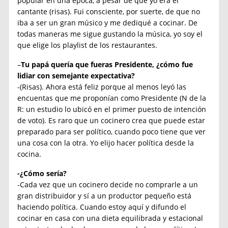
popular en una época, a pesar de que yo era el
cantante (risas). Fui consciente, por suerte, de que no
iba a ser un gran músico y me dediqué a cocinar. De
todas maneras me sigue gustando la música, yo soy el
que elige los playlist de los restaurantes.
–
Tu papá quería que fueras Presidente, ¿cómo fue
lidiar con semejante expectativa?
-(Risas). Ahora está feliz porque al menos leyó las
encuentas que me proponían como Presidente (N de la
R: un estudio lo ubicó en el primer puesto de intención
de voto). Es raro que un cocinero crea que puede estar
preparado para ser político, cuando poco tiene que ver
una cosa con la otra. Yo elijo hacer política desde la
cocina.
-¿Cómo sería?
-Cada vez que un cocinero decide no comprarle a un
gran distribuidor y sí a un productor pequeño está
haciendo política. Cuando estoy aquí y difundo el
cocinar en casa con una dieta equilibrada y estacional