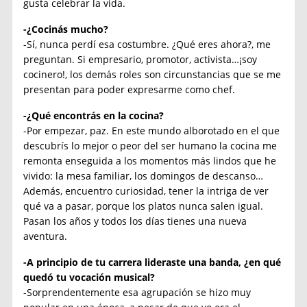
gusta celebrar la vida.
-¿Cocinás mucho?
-Sí, nunca perdí esa costumbre. ¿Qué eres ahora?, me
preguntan. Si empresario, promotor, activista…¡soy
cocinero!, los demás roles son circunstancias que se me
presentan para poder expresarme como chef.
-¿Qué encontrás en la cocina?
-Por empezar, paz. En este mundo alborotado en el que
descubrís lo mejor o peor del ser humano la cocina me
remonta enseguida a los momentos más lindos que he
vivido: la mesa familiar, los domingos de descanso…
Además, encuentro curiosidad, tener la intriga de ver
qué va a pasar, porque los platos nunca salen igual.
Pasan los años y todos los días tienes una nueva
aventura.
-A principio de tu carrera lideraste una banda, ¿en qué
quedó tu vocación musical?
-Sorprendentemente esa agrupación se hizo muy