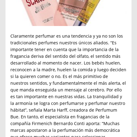
Claramente perfumar es una tendencia y ya no son los
tradicionales perfumes nuestros únicos aliados. “Es
importante tener en cuenta que la importancia de la
fragancia deriva del sentido del olfato, el sentido más
desarrollado al momento de nacer. Los bebés huelen,
reconocen a la madre, huelen la comida y luego deciden
si la quieren comer o no. Es el más primitivo de
nuestros sentidos, y fundamentalmente el más alerta, el
que manda enseguida un mensaje al cerebro. Por ello
es tan importante en nuestras vidas. La tranquilidad y
la armonía se logra con perfumarse y perfumar nuestro
hábitat”, señala Marta Harff, creadora de Perfumum
Bue. En tanto, el especialista en fragancias de la
compañía Firmenich Bernardo Conti aporta: “Muchas
marcas apostaron a la perfumación más democrática
que ofrece muchas variantes para coleccionar,