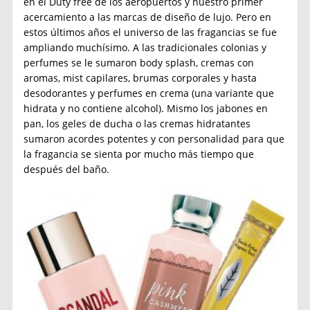
en el Duty free de los aeropuertos y nuestro primer
acercamiento a las marcas de diseño de lujo. Pero en
estos últimos años el universo de las fragancias se fue
ampliando muchísimo. A las tradicionales colonias y
perfumes se le sumaron body splash, cremas con
aromas, mist capilares, brumas corporales y hasta
desodorantes y perfumes en crema (una variante que
hidrata y no contiene alcohol). Mismo los jabones en
pan, los geles de ducha o las cremas hidratantes
sumaron acordes potentes y con personalidad para que
la fragancia se sienta por mucho más tiempo que
después del baño.