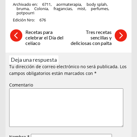
Archivado en:
6711
,
aormaterapia
,
body splah
,
bruma
,
Colonia
,
fragancias
,
mist
,
perfumes
,
potpourri
Edición Nro:
676
Recetas para
Tres recetas
celebrar el Día del
sencillas y
celíaco
deliciosas con palta
Deja una respuesta
Tu dirección de correo electrónico no será publicada.
Los
campos obligatorios están marcados con
*
Comentario
Nombre
*