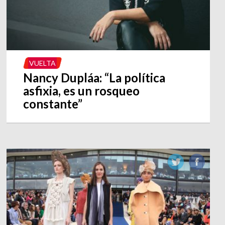
VUELTA
Nancy Dupláa: “La política
asfixia, es un rosqueo
constante”