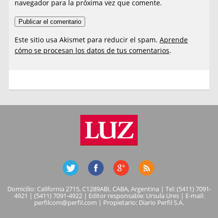
navegador para la próxima vez que comente.
Este sitio usa Akismet para reducir el spam.
Aprende
cómo se procesan los datos de tus comentarios
.
Domicilio: California 2715, C1289ABI, CABA, Argentina | Tel: (5411) 7091-
4921 | (5411) 7091-4922 | Editor responsable: Ursula Ures | E-mail:
perfilcom@perfil.com
| Propietario: Diario Perfil S.A.