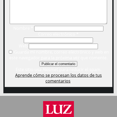
Nombre
*
Correo electrónico
*
Web
Guarda mi nombre, correo electrónico y web en
este navegador para la próxima vez que comente.
Este sitio usa Akismet para reducir el spam.
Aprende cómo se procesan los datos de tus
comentarios
.