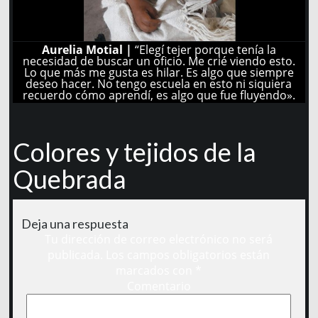
Aurelia Motial |
“Elegí tejer porque tenía la
necesidad de buscar un oficio. Me crié viendo esto.
Lo que más me gusta es hilar. Es algo que siempre
deseo hacer. No tengo escuela en esto ni siquiera
recuerdo cómo aprendí, es algo que fue fluyendo».
Colores y tejidos de la
Quebrada
Deja una respuesta
Tu dirección de correo electrónico no será
publicada.
Los campos obligatorios están
marcados con
*
Comentario