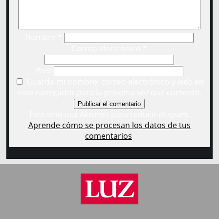
Nombre
*
Correo electrónico
*
Web
Guarda mi nombre, correo electrónico y web en
este navegador para la próxima vez que comente.
Este sitio usa Akismet para reducir el spam.
Aprende cómo se procesan los datos de tus
comentarios
.