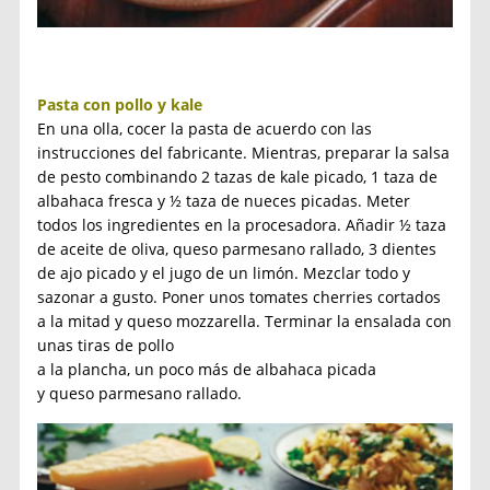
Pasta con pollo y kale
En una olla, cocer la pasta de acuerdo con las
instrucciones del fabricante. Mientras, preparar la salsa
de pesto combinando 2 tazas de kale picado, 1 taza de
albahaca fresca y ½ taza de nueces picadas. Meter
todos los ingredientes en la procesadora. Añadir ½ taza
de aceite de oliva, queso parmesano rallado, 3 dientes
de ajo picado y el jugo de un limón. Mezclar todo y
sazonar a gusto. Poner unos tomates cherries cortados
a la mitad y queso mozzarella. Terminar la ensalada con
unas tiras de pollo
a la plancha, un poco más de albahaca picada
y queso parmesano rallado.