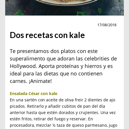
Recetas
17/08/2018
Dos recetas con kale
Te presentamos dos platos con este
superalimento que adoran las celebrities de
Hollywood. Aporta proteínas y hierros y es
ideal para las dietas que no contienen
carnes. ¡Animate!
Ensalada César con kale
En una sartén con aceite de oliva freir 2 dientes de ajo
picados. Retirarlo y añadir cubitos de pan del día
anterior hasta que estén dorados y crujientes. Una vez
estén fritos, retirar del fuego y reservar. En
procesadora, mezclar ½ taza de queso parmesano, jugo