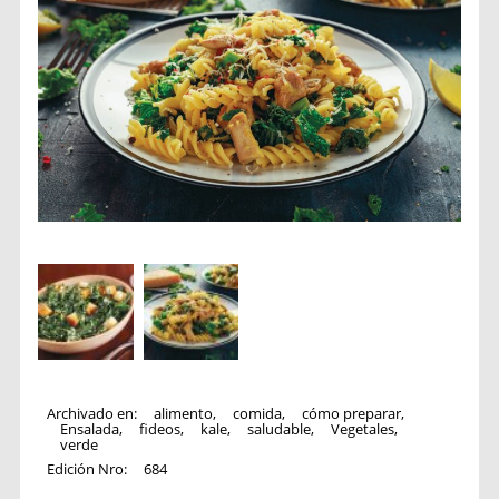
Archivado en:
alimento
,
comida
,
cómo preparar
,
Ensalada
,
fideos
,
kale
,
saludable
,
Vegetales
,
verde
Edición Nro:
684