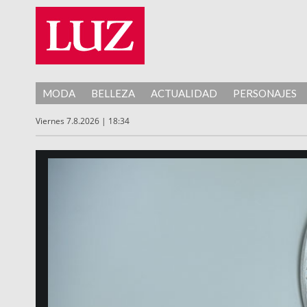
MODA
BELLEZA
ACTUALIDAD
PERSONAJES
Viernes 7.8.2026 | 18:34