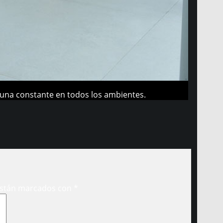
n una constante en todos los ambientes.
están marcados con
*