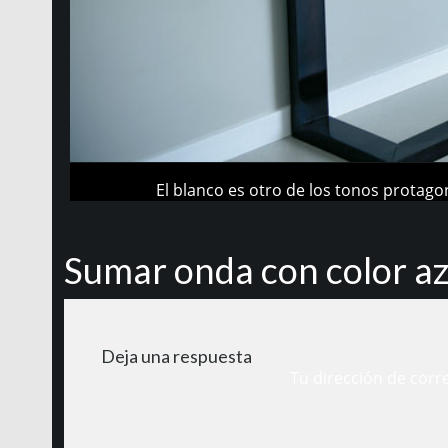
El blanco es otro de los tonos protago
Sumar onda con color az
Deja una respuesta
Tu dirección de corr