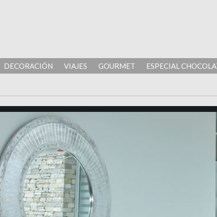
DECORACIÓN
VIAJES
GOURMET
ESPECIAL CHOCOLA