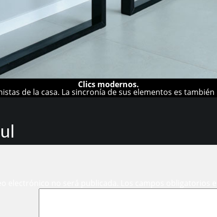
Clics modernos.
nistas de la casa. La sincronía de sus elementos es tambié
ul
eo electrónico no será publicada.
Los campos obligatorios 