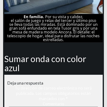
En familia.
Por su vista y calidez,
el salón de juego y relax del tercer y último piso
se lleva todas las miradas. Está dominado por un
gran sofá enfundado en tela Tusor gris y por una
mesa de madera modelo Ancora. El detalle: el
telescopio de hogar, ideal para disfrutar las noches
estrelladas.
Sumar onda con color
azul
Deja una respuesta
Tu dirección de correo electrónico no será
publicada.
Los campos obligatorios están
marcados con
*
Comentario