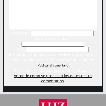
Nombre
*
Correo electrónico
*
Web
Guarda mi nombre, correo electrónico y web en
este navegador para la próxima vez que comente.
Este sitio usa Akismet para reducir el spam.
Aprende cómo se procesan los datos de tus
comentarios
.