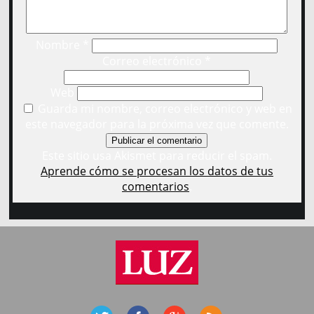
Nombre
*
Correo electrónico
*
Web
Guarda mi nombre, correo electrónico y web en
este navegador para la próxima vez que comente.
Este sitio usa Akismet para reducir el spam.
Aprende cómo se procesan los datos de tus
comentarios
.