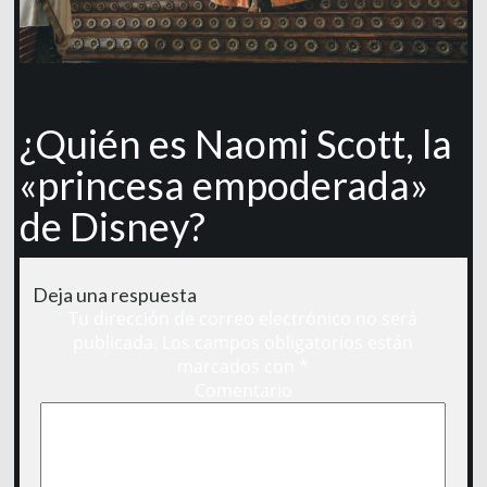
¿Quién es Naomi Scott, la
«princesa empoderada»
de Disney?
Deja una respuesta
Tu dirección de correo electrónico no será
publicada.
Los campos obligatorios están
marcados con
*
Comentario