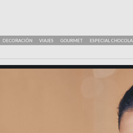
DECORACIÓN
VIAJES
GOURMET
ESPECIAL CHOCOLA