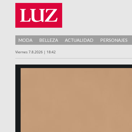
MODA
BELLEZA
ACTUALIDAD
PERSONAJES
Viernes 7.8.2026 | 18:42