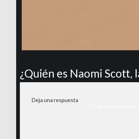
¿Quién es Naomi Scott, 
Deja una respuesta
Tu dirección de corr