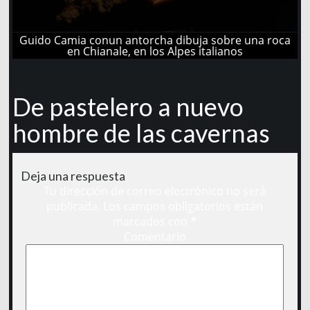
Guido Camia conun antorcha dibuja sobre una roca
en Chianale, en los Alpes italianos
De pastelero a nuevo
hombre de las cavernas
Deja una respuesta
Tu dirección de correo electrónico no será
publicada.
Los campos obligatorios están
marcados con
*
Comentario