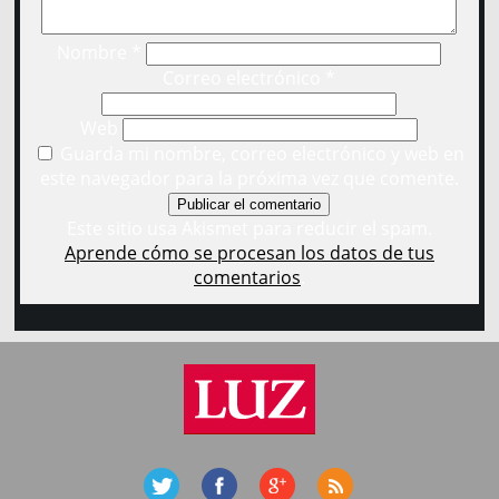
Nombre
*
Correo electrónico
*
Web
Guarda mi nombre, correo electrónico y web en
este navegador para la próxima vez que comente.
Este sitio usa Akismet para reducir el spam.
Aprende cómo se procesan los datos de tus
comentarios
.