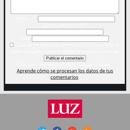
Nombre
*
Correo electrónico
*
Web
Guarda mi nombre, correo electrónico y web en
este navegador para la próxima vez que comente.
Este sitio usa Akismet para reducir el spam.
Aprende cómo se procesan los datos de tus
comentarios
.