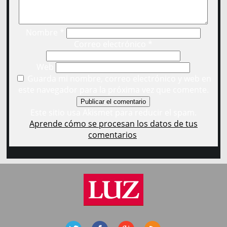
Nombre
*
Correo electrónico
*
Web
Guarda mi nombre, correo electrónico y web en
este navegador para la próxima vez que comente.
Este sitio usa Akismet para reducir el spam.
Aprende cómo se procesan los datos de tus
comentarios
.