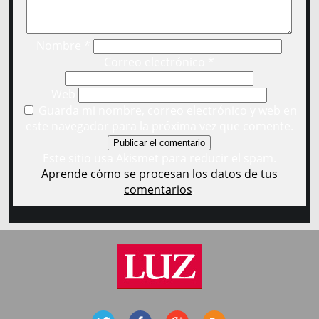
Nombre
*
Correo electrónico
*
Web
Guarda mi nombre, correo electrónico y web en
este navegador para la próxima vez que comente.
Este sitio usa Akismet para reducir el spam.
Aprende cómo se procesan los datos de tus
comentarios
.