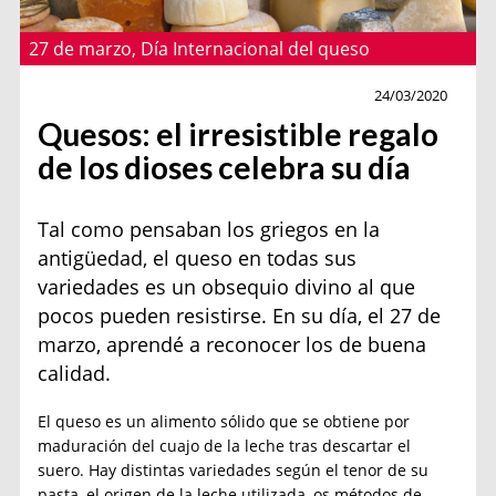
27 de marzo, Día Internacional del queso
Consumo
24/03/2020
Quesos: el irresistible regalo
de los dioses celebra su día
Tal como pensaban los griegos en la
antigüedad, el queso en todas sus
variedades es un obsequio divino al que
pocos pueden resistirse. En su día, el 27 de
marzo, aprendé a reconocer los de buena
calidad.
El queso es un alimento sólido que se obtiene por
maduración del cuajo de la leche tras descartar el
suero. Hay distintas variedades según el tenor de su
pasta, el origen de la leche utilizada, os métodos de