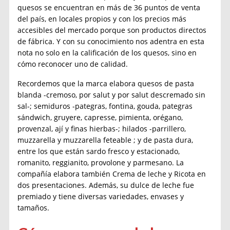
quesos se encuentran en más de 36 puntos de venta
del país, en locales propios y con los precios más
accesibles del mercado porque son productos directos
de fábrica. Y con su conocimiento nos adentra en esta
nota no solo en la calificación de los quesos, sino en
cómo reconocer uno de calidad.
Recordemos que la marca elabora quesos de pasta
blanda -cremoso, por salut y por salut descremado sin
sal-; semiduros -pategras, fontina, gouda, pategras
sándwich, gruyere, capresse, pimienta, orégano,
provenzal, ají y finas hierbas-; hilados -parrillero,
muzzarella y muzzarella feteable ; y de pasta dura,
entre los que están sardo fresco y estacionado,
romanito, reggianito, provolone y parmesano. La
compañía elabora también Crema de leche y Ricota en
dos presentaciones. Además, su dulce de leche fue
premiado y tiene diversas variedades, envases y
tamaños.