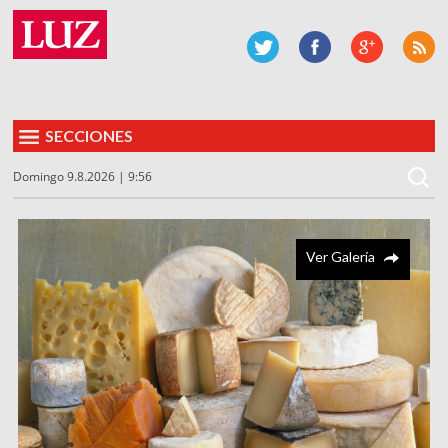
SECCIONES
Domingo 9.8.2026 | 9:56
Ver Galería