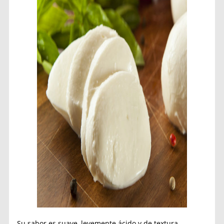
Su sabor es suave, levemente ácido y de textura