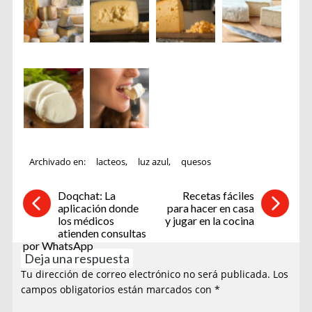
Archivado en:
lacteos
,
luz azul
,
quesos
Doqchat: La
Recetas fáciles
aplicación donde
para hacer en casa
los médicos
y jugar en la cocina
atienden consultas
por WhatsApp
Deja una respuesta
Tu dirección de correo electrónico no será publicada.
Los
campos obligatorios están marcados con
*