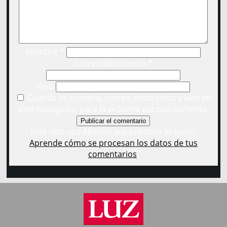
Nombre
*
Correo electrónico
*
Web
Guarda mi nombre, correo electrónico y web en
este navegador para la próxima vez que comente.
Este sitio usa Akismet para reducir el spam.
Aprende cómo se procesan los datos de tus
comentarios
.