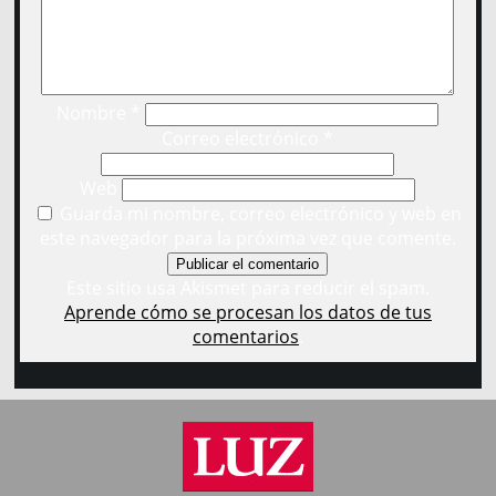
Nombre
*
Correo electrónico
*
Web
Guarda mi nombre, correo electrónico y web en
este navegador para la próxima vez que comente.
Este sitio usa Akismet para reducir el spam.
Aprende cómo se procesan los datos de tus
comentarios
.