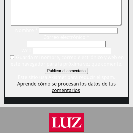
Nombre
*
Correo electrónico
*
Web
Guarda mi nombre, correo electrónico y web en
este navegador para la próxima vez que comente.
Este sitio usa Akismet para reducir el spam.
Aprende cómo se procesan los datos de tus
comentarios
.