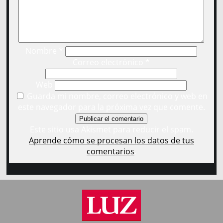
Nombre
*
Correo electrónico
*
Web
Guarda mi nombre, correo electrónico y web en
este navegador para la próxima vez que comente.
Este sitio usa Akismet para reducir el spam.
Aprende cómo se procesan los datos de tus
comentarios
.